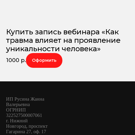
Купить запись вебинара «Как
травма влияет на проявление
уникальности человека»
1000
р.
Оформить
ИП Русина Жанна
Валерьевна
ОГРНИП
322527500007061
г. Нижний
Новгород, проспект
Гагарина 27, оф. 17