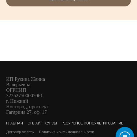
ИП Русина Жанна
Валерьевна
ОГРНИП
322527500007061
г. Нижний
Новгород, проспект
Гагарина 27, оф. 17
ГЛАВНАЯ
ОНЛАЙН КУРСЫ
РЕСУРСНОЕ КОНСУЛЬТИРОВАНИЕ
Договор оферты
Политика конфиденциальности